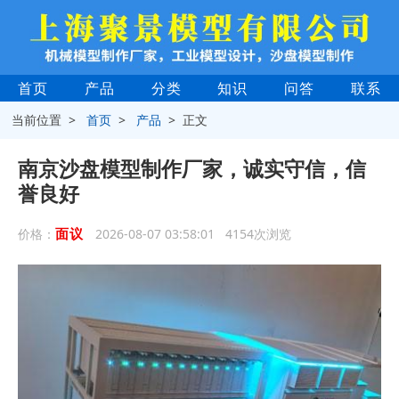
首页
产品
分类
知识
问答
联系
当前位置 >
首页
>
产品
> 正文
南京沙盘模型制作厂家，诚实守信，信
誉良好
面议
价格：
2026-08-07 03:58:01 4154次浏览